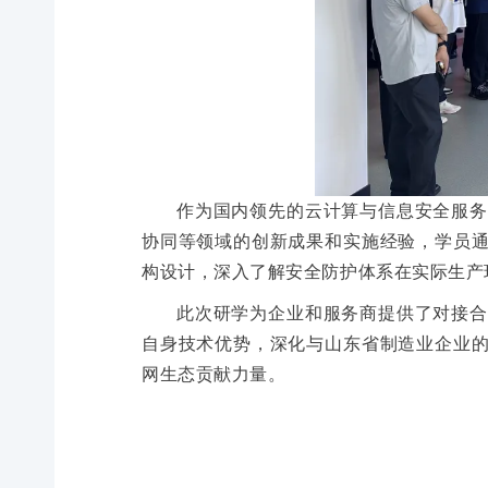
作为国内领先的云计算与信息安全服务
协同等领域的创新成果和实施经验，学员通
构设计，深入了解安全防护体系在实际生产
此次研学为企业和服务商提供了对接合
自身技术优势，深化与山东省制造业企业的
网生态贡献力量。