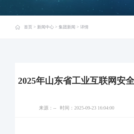
>
>
>
首页
新闻中心
集团新闻
详情
2025年山东省工业互联网
来源：-- 时间：2025-09-23 16:04:00