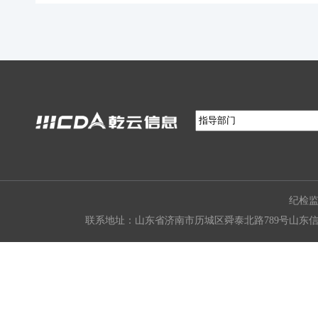
纪检监察
联系地址：山东省济南市历城区舜泰北路789号山东信息