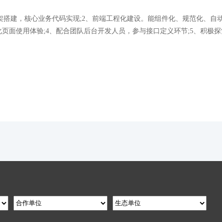
框架搭建，核心业务代码实现;2、前端工程化建设。能组件化、规范化、自
页面使用体验;4、配合团队后台开发人员，参与接口定义环节;5、积极